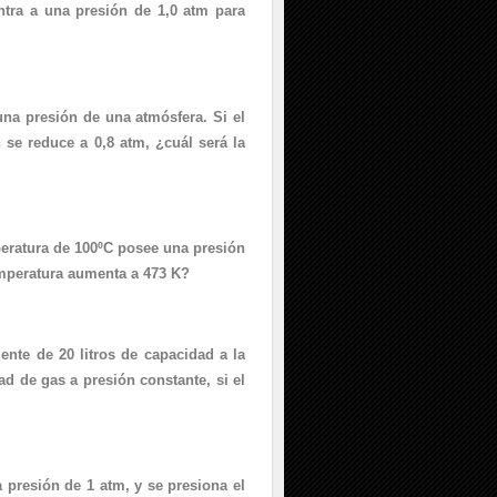
ntra a una presión de 1,0 atm para
 una presión de una atmósfera. Si el
 se reduce a 0,8 atm, ¿cuál será la
mperatura de 100ºC posee una presión
emperatura aumenta a 473 K?
nte de 20 litros de capacidad a la
d de gas a presión constante, si el
 presión de 1 atm, y se presiona el