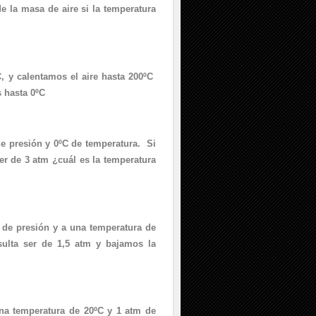
de la masa de aire si la temperatura
, y calentamos el aire hasta 200ºC
s hasta 0ºC
e presión y 0ºC de temperatura. Si
er de 3 atm ¿cuál es la temperatura
e presión y a una temperatura de
sulta ser de 1,5 atm y bajamos la
a temperatura de 20ºC y 1 atm de