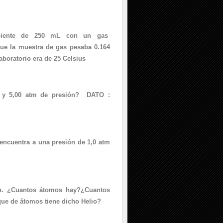
piente de 250 mL con un gas
que la muestra de gas pesaba 0.164
aboratorio era de 25 Celsius
y 5,00 atm de presión? DATO :
encuentra a una presión de 1,0 atm
n. ¿Cuantos átomos hay?¿Cuantos
e de átomos tiene dicho Helio?