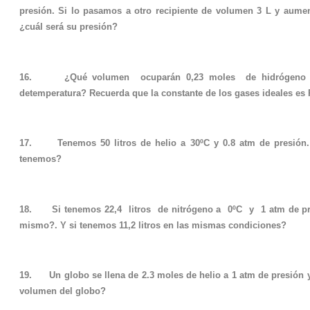
presión. Si lo pasamos a otro recipiente de volumen 3 L y aume
¿cuál será su presión?
16. ¿Qué volumen ocuparán 0,23 moles de hidrógeno 
detemperatura? Recuerda que la constante de los gases ideales es 
17. Tenemos 50 litros de helio a 30ºC y 0.8 atm de presión.
tenemos?
18. Si tenemos 22,4 litros de nitrógeno a 0ºC y 1 atm de pr
mismo?. Y si tenemos 11,2 litros en las mismas condiciones?
19. Un globo se llena de 2.3 moles de helio a 1 atm de presión
volumen del globo?