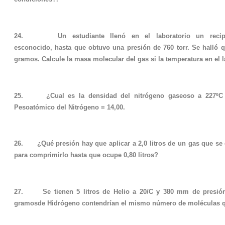
24. Un estudiante llenó en el laboratorio un reci
esconocido, hasta que obtuvo una presión de 760 torr. Se halló 
gramos. Calcule la masa molecular del gas si la temperatura en el l
25. ¿Cual es la densidad del nitrógeno gaseoso a 227ºC 
Pesoatómico del Nitrógeno = 14,00.
26. ¿Qué presión hay que aplicar a 2,0 litros de un gas que se 
para comprimirlo hasta que ocupe 0,80 litros?
27. Se tienen 5 litros de Helio a 20/C y 380 mm de presió
gramosde Hidrógeno contendrían el mismo número de moléculas qu