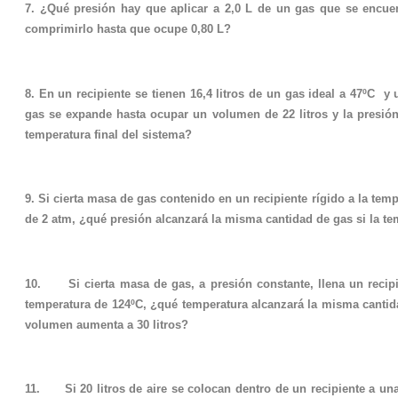
7. ¿Qué presión hay que aplicar a 2,0 L de un gas que se encue
comprimirlo hasta que ocupe 0,80 L?
8. En un recipiente se tienen 16,4 litros de un gas ideal a 47ºC y
gas se expande hasta ocupar un volumen de 22 litros y la presión
temperatura final del sistema?
9. Si cierta masa de gas contenido en un recipiente rígido a la te
de 2 atm, ¿qué presión alcanzará la misma cantidad de gas si la t
10. Si cierta masa de gas, a presión constante, llena un recipie
temperatura de 124ºC, ¿qué temperatura alcanzará la misma cantida
volumen aumenta a 30 litros?
11. Si 20 litros de aire se colocan dentro de un recipiente a una