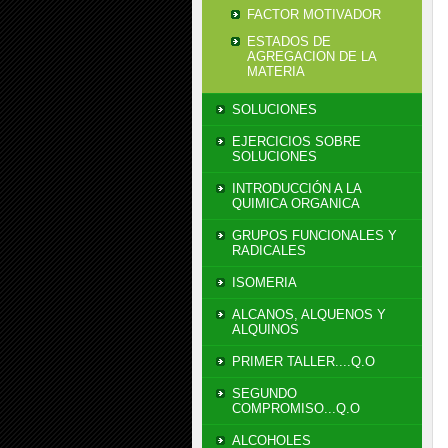
FACTOR MOTIVADOR
ESTADOS DE
AGREGACION DE LA
MATERIA
SOLUCIONES
EJERCICIOS SOBRE
SOLUCIONES
INTRODUCCIÓN A LA
QUIMICA ORGANICA
GRUPOS FUNCIONALES Y
RADICALES
ISOMERIA
ALCANOS, ALQUENOS Y
ALQUINOS
PRIMER TALLER....Q.O
SEGUNDO
COMPROMISO...Q.O
ALCOHOLES