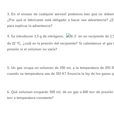
3. En el envase de cualquier aerosol podemos leer que no debemo
¿Por qué el fabricante está obligado a hacer esa advertencia? ¿E
para explicar la advertencia?
4. Se introducen 3,5 g de nitrógeno,
en un recipiente de 1,5
de 22 ºC, ¿cuál es la presión del recipiente? Si calentamos el gas 
presión si el volumen no varía?
5. Un gas ocupa un volumen de 250 mL a la temperatura de 293 K
cuando su temperatura sea de 303 K? Enuncia la ley de los gases q
6. Qué volumen ocuparán 500 mL de un gas a 600 torr de presión 
torr a temperatura constante?