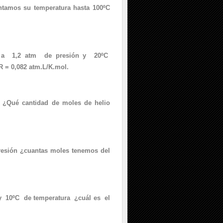
ntamos su temperatura hasta 100ºC
a 1,2 atm de presión y 20ºC
R = 0,082 atm.L/K.mol.
 ¿Qué cantidad de moles de helio
esión ¿cuantas moles tenemos del
 y 10ºC de temperatura ¿cuál es el