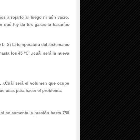
s arrojarlo al fuego ni aún vacío.
n qué ley de los gases te basarías
 L. Si la temperatura del sistema es
hasta los 45 ºC, ¿cuál será la nueva
. ¿Cuál será el volumen que ocupe
ue usas para hacer el problema.
si se aumenta la presión hasta 750