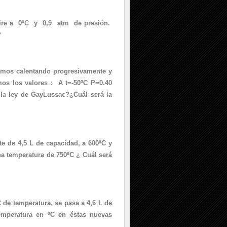
ire a 0ºC y 0,9 atm de presión.
?
mos calentando progresivamente y
mos los valores : A t=-50ºC P=0.40
la ley de GayLussac?¿Cuál será la
 de 4,5 L de capacidad, a 600ºC y
a temperatura de 750ºC ¿ Cuál será
de temperatura, se pasa a 4,6 L de
emperatura en ºC en éstas nuevas