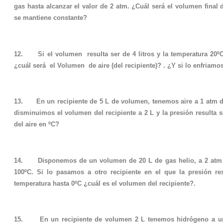
gas hasta alcanzar el valor de 2 atm. ¿Cuál será el volumen final 
se mantiene constante?
12. Si el volumen resulta ser de 4 litros y la temperatura 20ºC
¿cuál será el Volumen de aire (del recipiente)? . ¿Y si lo enfriamo
13. En un recipiente de 5 L de volumen, tenemos aire a 1 atm d
disminuimos el volumen del recipiente a 2 L y la presión resulta s
del aire en ºC?
14. Disponemos de un volumen de 20 L de gas helio, a 2 atm d
100ºC. Si lo pasamos a otro recipiente en el que la presión re
temperatura hasta 0ºC ¿cuál es el volumen del recipiente?.
15. En un recipiente de volumen 2 L tenemos hidrógeno a un