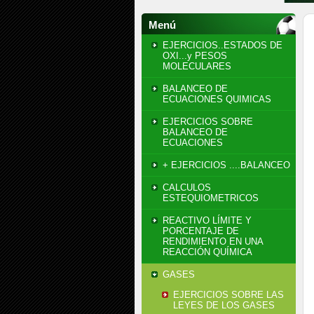
Menú
EJERCICIOS..ESTADOS DE
OXI...y PESOS
MOLECULARES
BALANCEO DE
ECUACIONES QUIMICAS
EJERCICIOS SOBRE
BALANCEO DE
ECUACIONES
+ EJERCICIOS ....BALANCEO
CALCULOS
ESTEQUIOMETRICOS
REACTIVO LÍMITE Y
PORCENTAJE DE
RENDIMIENTO EN UNA
REACCIÓN QUÍMICA
GASES
EJERCICIOS SOBRE LAS
LEYES DE LOS GASES