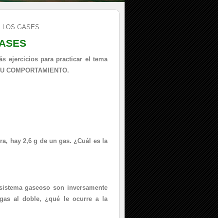
E LOS GASES
GASES
 ejercicios para practicar el tema
 SU COMPORTAMIENTO.
ra, hay 2,6 g de un gas. ¿Cuál es la
 sistema gaseoso son inversamente
as al doble, ¿qué le ocurre a la