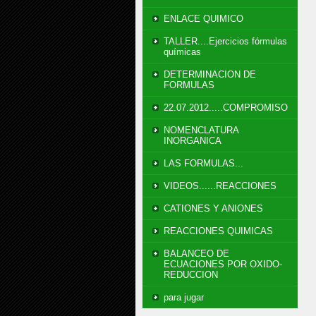
ENLACE QUIMICO
TALLER....Ejercicios fórmulas
químicas
DETERMINACION DE
FORMULAS
22.07.2012.....COMPROMISO
NOMENCLATURA
INORGANICA
LAS FORMULAS...
VIDEOS......REACCIONES
CATIONES Y ANIONES
REACCIONES QUIMICAS
BALANCEO DE
ECUACIONES POR OXIDO-
REDUCCION
para jugar