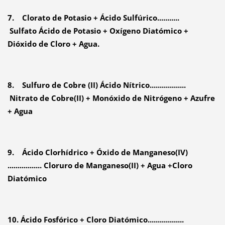
7. Clorato de Potasio + Ácido Sulfúrico...........
Sulfato Ácido de Potasio + Oxígeno Diatómico +
Dióxido de Cloro + Agua.
8. Sulfuro de Cobre (II) Ácido Nítrico..................
Nitrato de Cobre(II) + Monóxido de Nitrógeno + Azufre
+ Agua
9. Ácido Clorhídrico + Óxido de Manganeso(IV)
................. Cloruro de Manganeso(II) + Agua +Cloro
Diatómico
10. Ácido Fosfórico + Cloro Diatómico..................