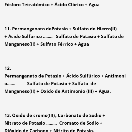
Fósforo Tetratómico + Ácido Clórico + Agua
11. Permanganato dePotasio + Sulfato de Hierro(II)
+ Ácido Sulfúrico ........ Sulfato de Potasio + Sulfato de
Manganeso(II) + Sulfato Férrico + Agua
12.
Permanganato de Potasio + Ácido Sulfúrico + Antimoni
o....... Sulfato de Potasio + Sulfato de
Manganeso(II) + Óxido de Antimonio (III) + Agua.
13. Óxido de cromo(III)
Carbonato de Sodio +
+
Nitrato de Potasio ......... Cromato de Sodio +
Dióxido de Carbono + Nitrito de Potasio.