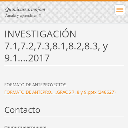
Químicaiearmnjom
Ámala y aprenderás!!!
INVESTIGACIÓN
7.1,7.2,7.3,8.1,8.2,8.3, y
9.1....2017
FORMATO DE ANTEPROYECTOS
FORMATO DE ANTEPRO.....GRAOS 7, 8 y 9.pptx (248627)
Contacto
Quimicaiearmnjom