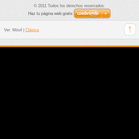
© 2011 Todos los derechos reservados.
Haz tu página web gratis
Ver:
Móvil
|
Clásica