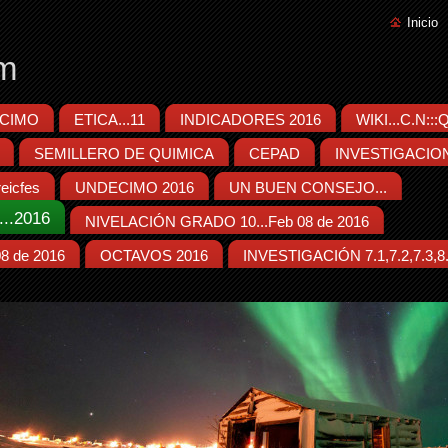
Inicio
m
CIMO
ETICA...11
INDICADORES 2016
WIKI...C.N::
SEMILLERO DE QUIMICA
CEPAD
INVESTIGACIO
eicfes
UNDECIMO 2016
UN BUEN CONSEJO...
..2016
NIVELACIÓN GRADO 10...Feb 08 de 2016
8 de 2016
OCTAVOS 2016
INVESTIGACIÓN 7.1,7.2,7.3,8.1,