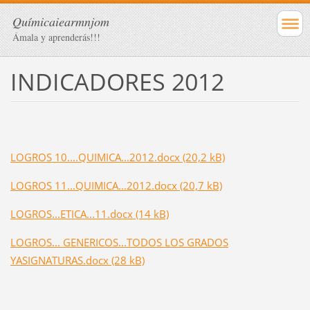
Químicaiearmnjom
Ámala y aprenderás!!!
INDICADORES 2012
LOGROS 10....QUIMICA...2012.docx (20,2 kB)
LOGROS 11...QUIMICA...2012.docx (20,7 kB)
LOGROS...ETICA...11.docx (14 kB)
LOGROS... GENERICOS...TODOS LOS GRADOS
YASIGNATURAS.docx (28 kB)