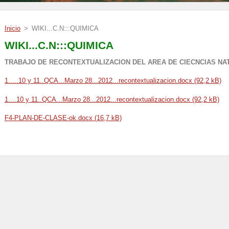
Inicio
>
WIKI...C.N:::QUIMICA
WIKI...C.N:::QUIMICA
TRABAJO DE RECONTEXTUALIZACION DEL AREA DE CIECNCIAS NAT
1.....10 y 11..QCA...Marzo 28...2012...recontextualizacion.docx (92,2 kB)
1...
.10 y 11..QCA...Marzo 28...2012...recontextualizacion.docx (92,2 kB)
F4-PLAN-DE-CLASE-ok.docx (16,7 kB)