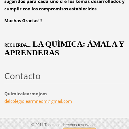
sugeridos para cada uno d e los temas desarrollados y
cumplir con los compromisos establecidos.
Muchas Gracias!!!
LA QUÍMICA: ÁMALA Y
RECUERDA....
APRENDERAS
Contacto
Quimicaiearmnjom
delcoleg
ioiearmn
eom@gmai
l.com
© 2011 Todos los derechos reservados.