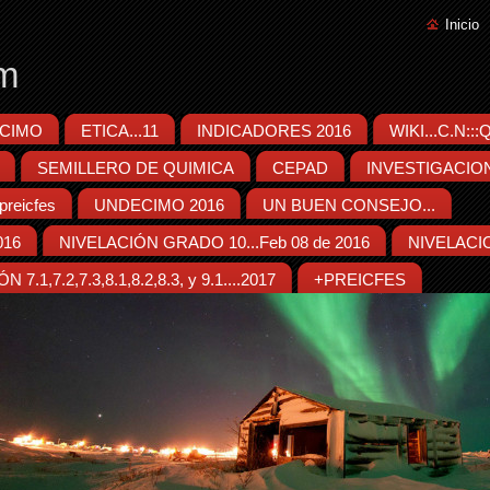
Inicio
m
CIMO
ETICA...11
INDICADORES 2016
WIKI...C.N::
SEMILLERO DE QUIMICA
CEPAD
INVESTIGACIO
reicfes
UNDECIMO 2016
UN BUEN CONSEJO...
016
NIVELACIÓN GRADO 10...Feb 08 de 2016
NIVELACIO
7.1,7.2,7.3,8.1,8.2,8.3, y 9.1....2017
+PREICFES