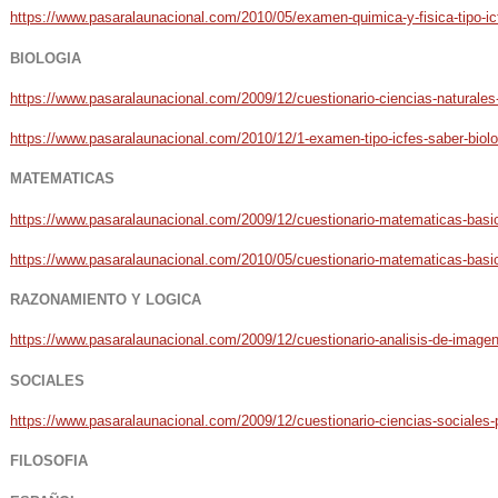
https://www.pasaralaunacional.com/2010/05/examen-quimica-y-fisica-tipo-ic
BIOLOGIA
https://www.pasaralaunacional.com/2009/12/cuestionario-ciencias-naturales
https://www.pasaralaunacional.com/2010/12/1-examen-tipo-icfes-saber-biolo
MATEMATICAS
https://www.pasaralaunacional.com/2009/12/cuestionario-matematicas-basic
https://www.pasaralaunacional.com/2010/05/cuestionario-matematicas-basi
RAZONAMIENTO Y LOGICA
https://www.pasaralaunacional.com/2009/12/cuestionario-analisis-de-imagen
SOCIALES
https://www.pasaralaunacional.com/2009/12/cuestionario-ciencias-sociales-
FILOSOFIA