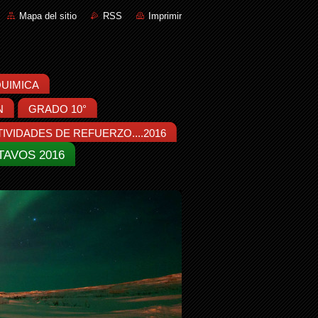
Mapa del sitio
RSS
Imprimir
:QUIMICA
N
GRADO 10°
IVIDADES DE REFUERZO....2016
TAVOS 2016