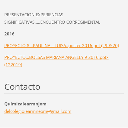
PRESENTACION EXPERIENCIAS
SIGNIFICATIVAS.....ENCUENTRO CORREGIMENTAL
2016
PROYECTO 8...PAULINA---LUISA..poster 2016.ppt (299520)
PROYECTO...BOLSAS MARIANA ANGELLY 9 2016.pptx
(122019)
Contacto
Quimicaiearmnjom
delcoleg
ioiearmn
eom@gmai
l.com