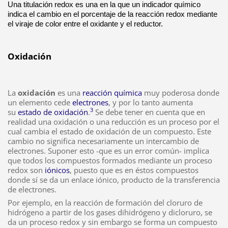
Una titulación redox es una en la que un indicador químico
indica el cambio en el porcentaje de la reacción redox mediante
el viraje de color entre el oxidante y el reductor.
Oxidación
La
oxidación
es una
reacción química
muy poderosa donde
un elemento cede
electrones
, y por lo tanto aumenta
3
su
estado de oxidación
.
Se debe tener en cuenta que en
realidad una oxidación o una reducción es un proceso por el
cual cambia el estado de oxidación de un compuesto. Este
cambio no significa necesariamente un intercambio de
electrones. Suponer esto -que es un error común- implica
que todos los compuestos formados mediante un proceso
redox son
iónicos
, puesto que es en éstos compuestos
donde sí se da un enlace iónico, producto de la transferencia
de electrones.
Por ejemplo, en la reacción de formación del cloruro de
hidrógeno a partir de los gases dihidrógeno y dicloruro, se
da un proceso redox y sin embargo se forma un compuesto