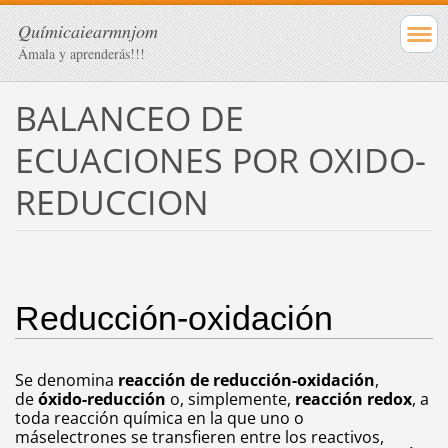
Químicaiearmnjom
Ámala y aprenderás!!!
BALANCEO DE
ECUACIONES POR OXIDO-
REDUCCION
Reducción-oxidación
Se denomina
reacción de reducción-oxidación
,
de
óxido-reducción
o, simplemente,
reacción redox
, a
toda
reacción química
en la que uno o
más
electrones
se transfieren entre los reactivos,