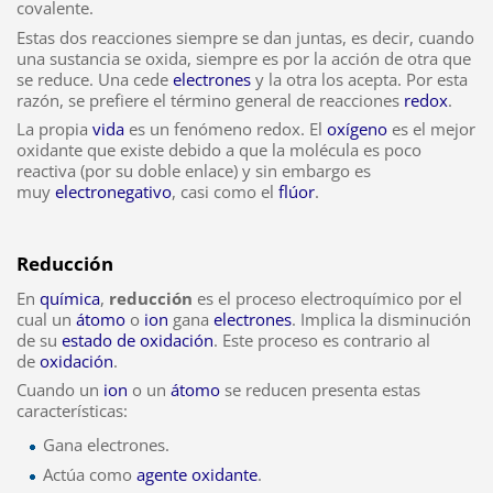
covalente.
Estas dos reacciones siempre se dan juntas, es decir, cuando
una sustancia se oxida, siempre es por la acción de otra que
se reduce. Una cede
electrones
y la otra los acepta. Por esta
razón, se prefiere el término general de reacciones
redox
.
La propia
vida
es un fenómeno redox. El
oxígeno
es el mejor
oxidante que existe debido a que la molécula es poco
reactiva (por su doble enlace) y sin embargo es
muy
electronegativo
, casi como el
flúor
.
Reducción
En
química
,
reducción
es el proceso electroquímico por el
cual un
átomo
o
ion
gana
electrones
. Implica la disminución
de su
estado de oxidación
. Este proceso es contrario al
de
oxidación
.
Cuando un
ion
o un
átomo
se reducen presenta estas
características:
Gana electrones.
Actúa como
agente oxidante
.