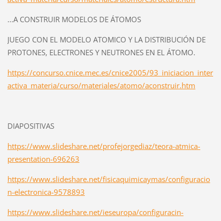
...A CONSTRUIR MODELOS DE ÁTOMOS
JUEGO CON EL MODELO ATOMICO Y LA DISTRIBUCIÓN DE
PROTONES, ELECTRONES Y NEUTRONES EN EL ÁTOMO.
https://concurso.cnice.mec.es/cnice2005/93_iniciacion_inter
activa_materia/curso/materiales/atomo/aconstruir.htm
DIAPOSITIVAS
https://www.slideshare.net/profejorgediaz/teora-atmica-
presentation-696263
https://www.slideshare.net/fisicaquimicaymas/configuracio
n-electronica-9578893
https://www.slideshare.net/ieseuropa/configuracin-