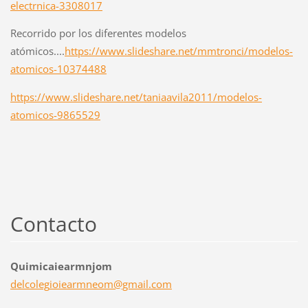
electrnica-3308017
Recorrido por los diferentes modelos
atómicos....
https://www.slideshare.net/mmtronci/modelos-
atomicos-10374488
https://www.slideshare.net/taniaavila2011/modelos-
atomicos-9865529
Contacto
Quimicaiearmnjom
delcoleg
ioiearmn
eom@gmai
l.com