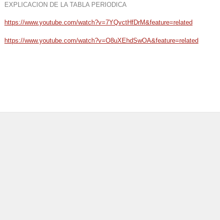
EXPLICACION DE LA TABLA PERIODICA
https://www.youtube.com/watch?v=7YQvctHfDrM&feature=related
https://www.youtube.com/watch?v=O8uXEhdSwOA&feature=related