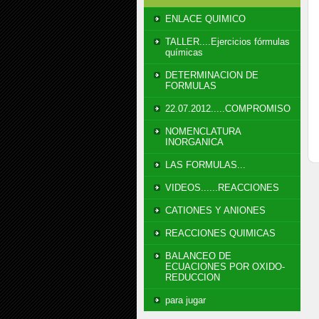
ENLACE QUIMICO
TALLER....Ejercicios fórmulas
químicas
DETERMINACION DE
FORMULAS
22.07.2012.....COMPROMISO
NOMENCLATURA
INORGANICA
LAS FORMULAS...
VIDEOS......REACCIONES
CATIONES Y ANIONES
REACCIONES QUIMICAS
BALANCEO DE
ECUACIONES POR OXIDO-
REDUCCION
para jugar