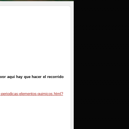
 aqui hay que hacer el recorrido
s-periodicas-elementos-quimicos.html?