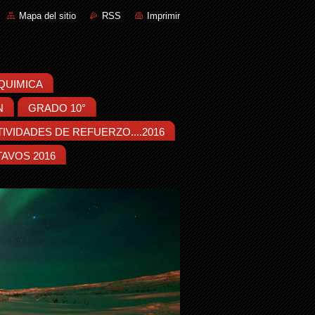
Mapa del sitio
RSS
Imprimir
::QUIMICA
N
GRADO 10°
IVIDADES DE REFUERZO....2016
AVOS 2016