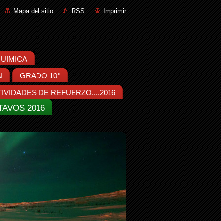
Mapa del sitio
RSS
Imprimir
:QUIMICA
N
GRADO 10°
IVIDADES DE REFUERZO....2016
TAVOS 2016