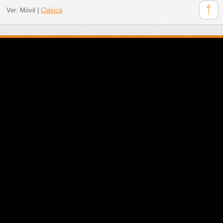
Ver:
Móvil
|
Clásica