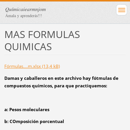
Químicaiearmnjom
Ámala y aprenderás!!!
MAS FORMULAS
QUIMICAS
Fórmulas....m.xlsx (13,4 kB)
Damas y caballeros en este archivo hay fótmulas de
compuestos químicos, para que practiquemos:
a: Pesos moleculares
b: COmposición porcentual