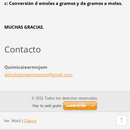
c: Conversión d emoles a gramos y de gramos a moles.
MUCHAS GRACIAS.
Contacto
Quimicaiearmnjom
delcoleg
ioiearmn
eom@gmai
l.com
© 2011 Todos los derechos reservados.
Haz tu web gratis
Ver:
Móvil
|
Clásica