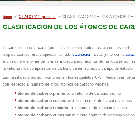
Inicio
>
GRADO 11°. preicfes
>
CLASIFICACION DE LOS ÁTOMOS DE
CLASIFICACION DE LOS ÁTOMOS DE CA
El carbono tiene la característica única entre todos los elementos de fo
propios átomos, una propiedad llamada
catenación
. Esto, junto con la
fuerz
a un número enorme de formas moleculares, muchas de las cuales son im
la vida, así los compuestos de carbono tienen su propio campo de estudio:
Las ramificaciones son comunes en los esqueletos C-C. Pueden ser identi
con respecto al número de otros átomos de carbono vecinos:
átomo de carbono primario
: un átomo de carbono vecino
átomo de carbono secundario
: dos átomos de carbono vecinos
átomo de carbono terciario
: tres átomos de carbono vecinos
átomo de carbono cuaternario
: cuatro átomos de carbono vecino