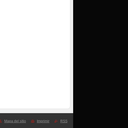
Mapa del sitio
Imprimir
RSS