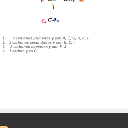
1.
6 carbonos primarios y son A, E, G, H, K, L
2.
3 carbonos secundarios y son B, D, I
3.
2 carbonos terciarios y son F, J
4.
1 carbon y es C