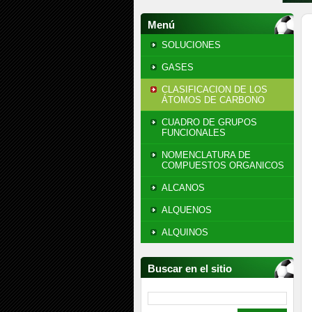
Menú
SOLUCIONES
GASES
CLASIFICACION DE LOS
ÁTOMOS DE CARBONO
CUADRO DE GRUPOS
FUNCIONALES
NOMENCLATURA DE
COMPUESTOS ORGANICOS
ALCANOS
ALQUENOS
ALQUINOS
Buscar en el sitio