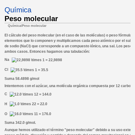
Química
Peso molecular
Química/Peso molecular
El cálculo del peso molecular (en el caso de las moléculas) o peso fórmula
elementos que lo componen y multiplicamos cada peso atómico por el subínd
de sodio (NaCl) que corresponde a un compuesto iónico, una sal. Los pesos 
ambos casos. Entonces hagamos una tabulación:
Na
Cl
Suma 58.4898 g/mol
Intentemos con el azúcar, una molécula orgánica compuesta por 12 carbono
C
H
O
Suma 342.0 g/mol.
Aunque hemos utilizado el término "peso molecular" debido a su uso extendid