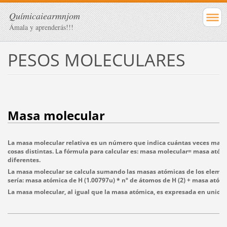
Químicaiearmnjom
Ámala y aprenderás!!!
PESOS MOLECULARES
Masa molecular
La masa molecular relativa es un número que indica cuántas veces mayo
cosas distintas. La fórmula para calcular es: masa molecular= masa atóm
diferentes.
La masa molecular se calcula sumando las masas atómicas de los element
sería: masa atómica de H (1.00797u) * nº de átomos de H (2) + masa atóm
La masa molecular, al igual que la masa atómica, es expresada en unida